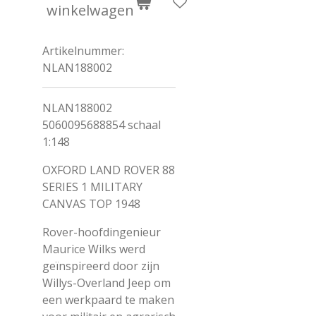
winkelwagen
Artikelnummer:
NLAN188002
NLAN188002
5060095688854 schaal
1:148
OXFORD LAND ROVER 88
SERIES 1 MILITARY
CANVAS TOP 1948
Rover-hoofdingenieur
Maurice Wilks werd
geïnspireerd door zijn
Willys-Overland Jeep om
een werkpaard te maken