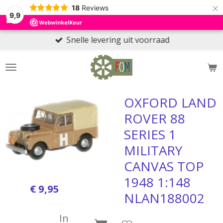
×
18
Reviews
9,9
Snelle levering uit voorraad
OXFORD LAND
ROVER 88
SERIES 1
MILITARY
CANVAS TOP
1948 1:148
€ 9,95
NLAN188002
In