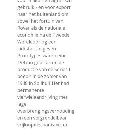
voor militair en agrarisch
gebruik - en voor export
naar het buitenland om
zowel het fortuin van
Rover als de nationale
economie na de Tweede
Wereldoorlog een
kickstart te geven.
Prototypes waren eind
1947 in gebruik en de
productie van de Series I
begon in de zomer van
1948 in Solihull. Het had
permanente
vierwielaandrijving met
lage
overbrengingsverhouding
en een vergrendelbaar
vrijloopmechanisme, en