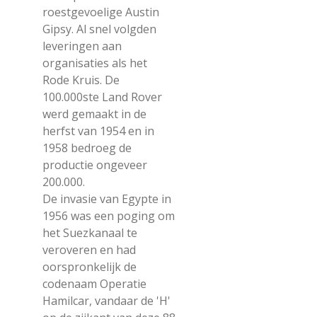
roestgevoelige Austin
Gipsy. Al snel volgden
leveringen aan
organisaties als het
Rode Kruis. De
100.000ste Land Rover
werd gemaakt in de
herfst van 1954 en in
1958 bedroeg de
productie ongeveer
200.000.
De invasie van Egypte in
1956 was een poging om
het Suezkanaal te
veroveren en had
oorspronkelijk de
codenaam Operatie
Hamilcar, vandaar de 'H'