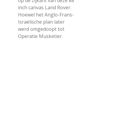
op de zijkant van deze 88
inch canvas Land Rover.
Hoewel het Anglo-Frans-
Israëlische plan later
werd omgedoopt tot
Operatie Musketier.