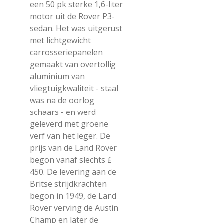
een 50 pk sterke 1,6-liter
motor uit de Rover P3-
sedan. Het was uitgerust
met lichtgewicht
carrosseriepanelen
gemaakt van overtollig
aluminium van
vliegtuigkwaliteit - staal
was na de oorlog
schaars - en werd
geleverd met groene
verf van het leger. De
prijs van de Land Rover
begon vanaf slechts £
450. De levering aan de
Britse strijdkrachten
begon in 1949, de Land
Rover verving de Austin
Champ en later de