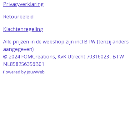
Privacyverklaring
Retourbeleid
Klachtenregeling
Alle prijzen in de webshop zijn incl BTW (tenzij anders
aangegeven)
© 2024 FOMCreations, KvK Utrecht 70316023 . BTW
NL858256356B01
Powered by
JouwWeb