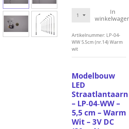
In
winkelwage
Artikelnummer:
LP-04-
WW 5.5cm (nr.14) Warm
wit
Modelbouw
LED
Straatlantaarn
– LP‑04‑WW –
5,5 cm – Warm
Wit – 3V DC