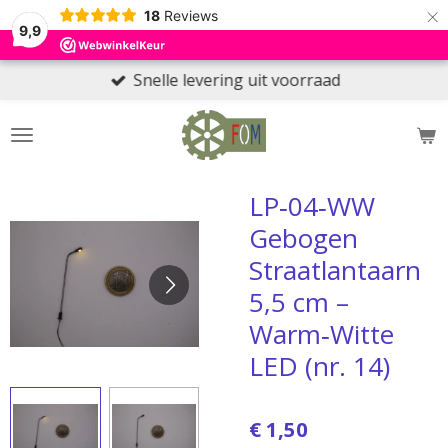
×
18
Reviews
9,9
Snelle levering uit voorraad
LP‑04‑WW
Gebogen
Straatlantaarn
5,5 cm –
Warm‑Witte
LED (nr. 14)
€ 1,50