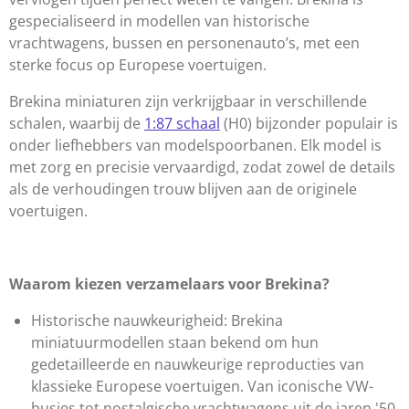
gespecialiseerd in modellen van historische
vrachtwagens, bussen en personenauto’s, met een
sterke focus op Europese voertuigen.
Brekina miniaturen zijn verkrijgbaar in verschillende
schalen, waarbij de
1:87 schaal
(H0) bijzonder populair is
onder liefhebbers van modelspoorbanen. Elk model is
met zorg en precisie vervaardigd, zodat zowel de details
als de verhoudingen trouw blijven aan de originele
voertuigen.
Waarom kiezen verzamelaars voor Brekina?
Historische nauwkeurigheid: Brekina
miniatuurmodellen staan bekend om hun
gedetailleerde en nauwkeurige reproducties van
klassieke Europese voertuigen. Van iconische VW-
busjes tot nostalgische vrachtwagens uit de jaren '50