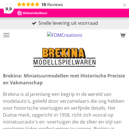
×
19
Reviews
9,9
Snelle levering uit voorraad
Brekina: Miniatuurmodellen met Historische Precisie
en Vakmanschap
Brekina is al jarenlang een begrip in de wereld van
modelauto's, geliefd door verzamelaars die oog hebben
voor historische voertuigen en verfijnde details. Het
Duitse merk, opgericht in 1958, richt zich vooral op
miniatuurauto's en -voertuigen die de sfeer en stijl van
vervlogen tijden perfect weten te vangen. Brekina is